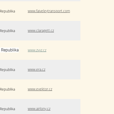
www.faiveleytransport.com
Republika
www.claragett.cz
Republika
 Republika
www.zvvz.cz
www.era.cz
Republika
www.evektor.cz
Republika
www.airlony.cz
Republika