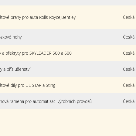
átové prahy pro auta Rolls Royce,Bentley
Česká 
zkové nohy
Česká 
y a překryty pro SKYLEADER 500 a 600
Česká 
y a příslušenství
Česká 
átové díly pro UL STAR a Sting
Česká 
nová ramena pro automatizaci výrobních provozů
Česká 