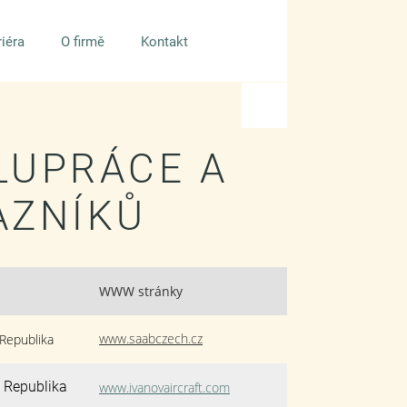
riéra
O firmě
Kontakt
LUPRÁCE A
AZNÍKŮ
WWW stránky
www.saabczech.cz
Republika
 Republika
www.ivanovaircraft.com