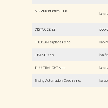
Ami Autointerier, s.r.o.
lamin
DISTAR CZ a.s.
podvo
JIHLAVAN airplanes s.r.o.
kabin
JUMING s.r.o.
bazén
TL-ULTRALIGHT s.r.o.
lamin
Bilsing Automation Czech s.r.o.
karbo