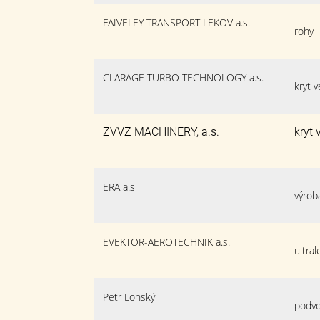
FAIVELEY TRANSPORT LEKOV a.s.
rohy
CLARAGE TURBO TECHNOLOGY a.s.
kryt v
ZVVZ MACHINERY, a.s.
kryt 
ERA a.s
výrob
EVEKTOR-AEROTECHNIK a.s.
ultra
Petr Lonský
podvo