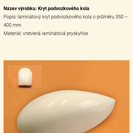
Název výrobku: Kryt podvozkového kola
Popis: laminátový kryt podvozkového kola o průměru 350 –
400 mm
Materiál: vrstvená laminátová pryskyřice