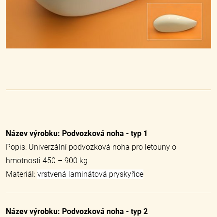
Název výrobku: Podvozková noha - typ 1
Popis: Univerzální podvozková noha pro letouny o
hmotnosti 450 – 900 kg
Materiál:
vrstvená laminátová pryskyřice
Název výrobku: Podvozková noha - typ 2