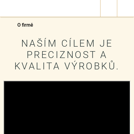
O firmě
NAŠÍM CÍLEM JE
PRECIZNOST A
KVALITA VÝROBKŮ.